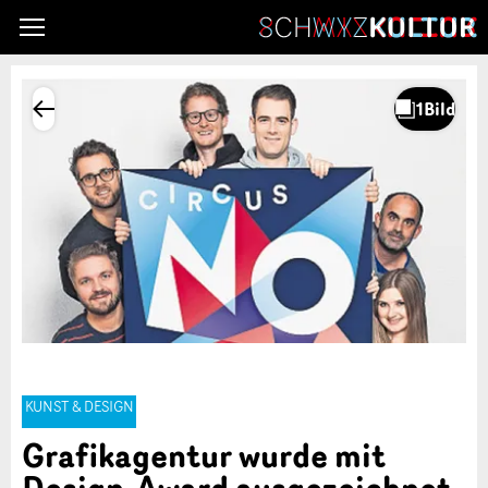
KUNST & DESIGN
Grafikagentur wurde mit
Design-Award ausgezeichnet