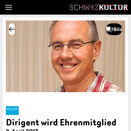
MUSIK
Dirigent wird Ehrenmitglied