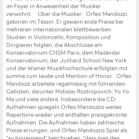
im Foyer in Anwesenheit der Musiker
verwöhnt. Über die Musiker: Orfeo Mandozzi,
geboren im Tessin. Er gewann erste Preise bei
mehreren internationalen Wettbewerben.
Studien in Violoncello, Komposition und
Dirigieren folgten, die Abschlüsse am
Konservatorium CNSM Paris, dem Mailänder
Konservatorium, der Juilliard School New York
und der Wiener Musikhochschule erfolgten mit
summa cum laude und Mention of Honor. Orfeo
Mandozzi arbeitete regelmässig mit führenden
Cellisten, darunter Mstislav Rostropovich, Yo Yo
Ma und viele andere. Insbesondere die CD-
Aufnahmen spiegeln Orfeo Mandozzis weites
Repertoire wieder und enthalten preisgekrönte
Aufnahmen. Die Aufnahmen haben zahlreiche
Preise errungen, und Orfeo Mandozzis Spiel als
“so hinreissend“ beschrieben, “dass man den