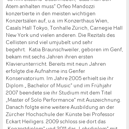
Atem anhalten muss“ Orfeo Mandozzi
konzertierte in den meisten wichtigen
Konzertsälen auf, u.a. im Konzerthaus Wien,
Casals Hall Tokyo, Tonhalle Zürich, Carnegie Hall
New York und vielen anderen. Die Rezitals des
Cellisten sind viel umjubelt und sehr
begehrt. Katia Braunschweiler, geboren im Genf,
bekam mit sechs Jahren ihren ersten
Klavierunterricht. Bereits mit neun Jahren
erfolgte die Aufnahme ins Genfer
Konservatorium. Im Jahre 2005 erhielt sie ihr
Diplom „ Bachelor of Music“ und im Frühjahr
2007 beendete sie ihr Studium mit dem Titel
„Master of Solo Performance“ mit Auszeichnung.
Danach folgte eine weitere Ausbildung an der
Zürcher Hochschule der Künste bei Professor
Eckart Heiligers. 2009 schloss sie dort das
„Konzertdiplom“ und 2011 das „Lehrdiplom“ mit