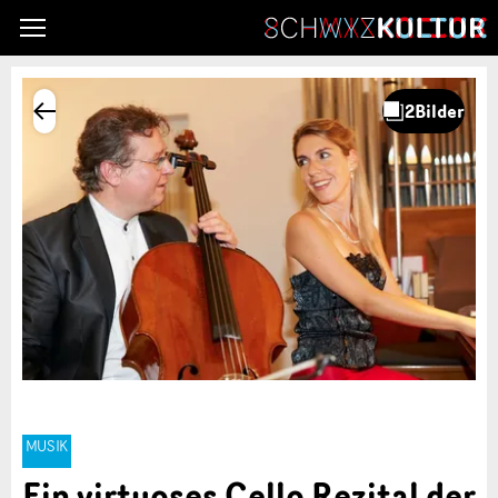
MUSIK
Ein virtuoses Cello Rezital der