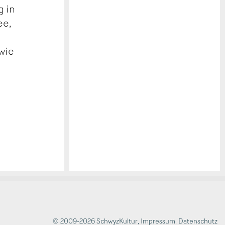
g in
ee,
wie
© 2009-2026 SchwyzKultur
,
Impressum
,
Datenschutz