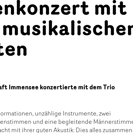
enkonzert mit
 musikalische
ten
aft Immensee konzertierte mit dem Trio
Formationen, unzählige Instrumente, zwei
auenstimmen und eine begleitende Männerstimme
acht mit ihrer guten Akustik: Dies alles zusammen