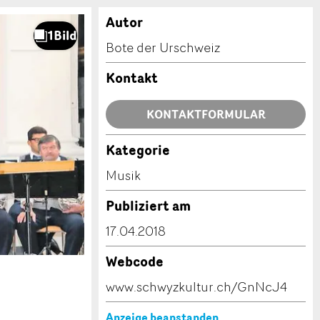
Autor
Bote der Urschweiz
Kontakt
KONTAKTFORMULAR
Kategorie
Musik
Publiziert am
17.04.2018
Webcode
www.schwyzkultur.ch/GnNcJ4
Anzeige beanstanden