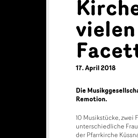
Kirch
vielen
Facet
17. April 2018
Die Musikggesellsch
Remotion.
10 Musikstücke, zwei 
unterschiedliche Fr
der Pfarrkirche Küssn