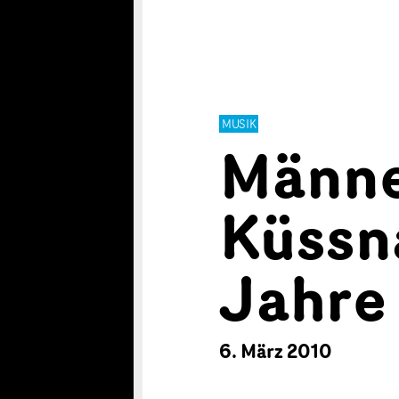
MUSIK
Männe
Küssn
Jahre
6. März 2010