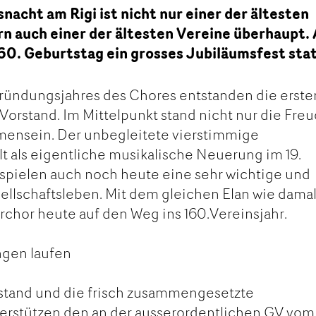
acht am Rigi ist nicht nur einer der ältesten
n auch einer der ältesten Vereine überhaupt.
160. Geburtstag ein grosses Jubiläumsfest stat
Gründungsjahres des Chores entstanden die erste
orstand. Im Mittelpunkt stand nicht nur die Fre
ensein. Der unbegleitete vierstimmige
 als eigentliche musikalische Neuerung im 19.
spielen auch noch heute eine sehr wichtige und
ellschaftsleben. Mit dem gleichen Elan wie dama
chor heute auf den Weg ins 160.Vereinsjahr.
ngen laufen
stand und die frisch zusammengesetzte
rstützen den an der ausserordentlichen GV vom 