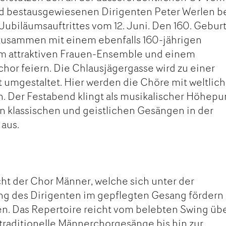
d bestausgewiesenen Dirigenten Peter Werlen b
Jubiläumsauftrittes vom 12. Juni. Den 160. Gebur
zusammen mit einem ebenfalls 160-jährigen
m attraktiven Frauen-Ensemble und einem
hor feiern. Die Chlausjägergasse wird zu einer
t umgestaltet. Hier werden die Chöre mit weltlich
en. Der Festabend klingt als musikalischer Höhepu
n klassischen und geistlichen Gesängen in der
 aus.
ht der Chor Männer, welche sich unter der
ung des Dirigenten im gepflegten Gesang fördern
n. Das Repertoire reicht vom belebten Swing üb
 traditionelle Männerchorgesänge bis hin zur