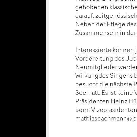
gehobenen klassische
darauf, zeitgenössis
Neben der Pflege des
Zusammensein in der 
Interessierte können 
Vorbereitung des Jub
Neumitglieder werden
Wirkungdes Singens be
besucht die nächste 
Seematt. Es ist keine
Präsidenten Heinz Hüs
beim Vizepräsidenten
mathiasbachmann@ bl