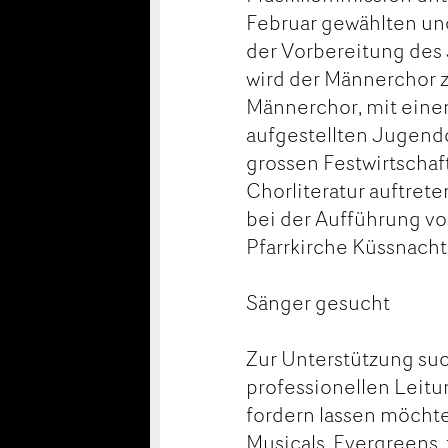
Februar gewählten un
der Vorbereitung des 
wird der Männerchor 
Männerchor, mit eine
aufgestellten Jugendc
grossen Festwirtschaf
Chorliteratur auftret
bei der Aufführung vo
Pfarrkirche Küssnacht
Sänger gesucht
Zur Unterstützung suc
professionellen Leit
fordern lassen möchte
Musicals, Evergreens,