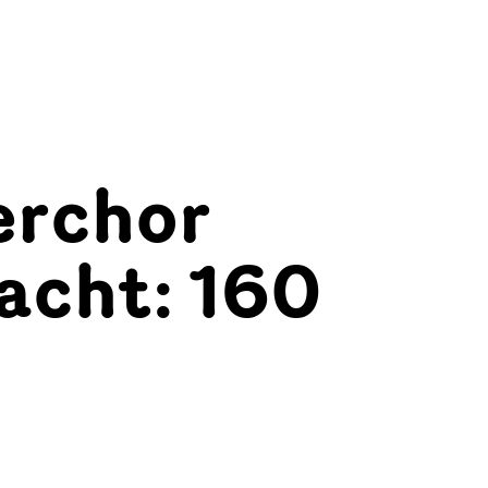
rchor
acht: 160