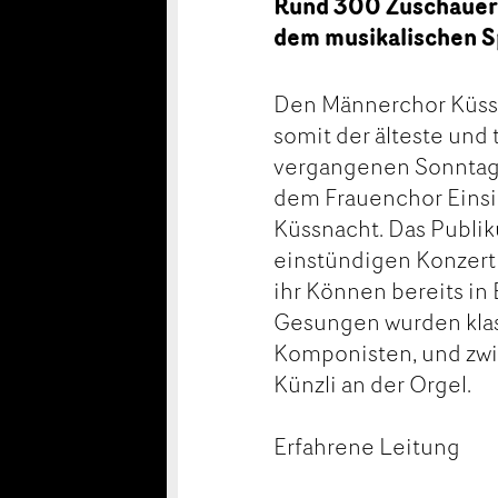
Rund 300 Zuschauer 
dem musikalischen S
Den Männerchor Küssna
somit der älteste und
vergangenen Sonntag
dem Frauenchor Einsie
Küssnacht. Das Publik
einstündigen Konzert
ihr Können bereits in
Gesungen wurden klas
Komponisten, und zwi
Künzli an der Orgel.
Erfahrene Leitung