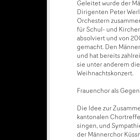
Geleitet wurde der M
Dirigenten Peter Werl
Orchestern zusammeng
für Schul- und Kirch
absolviert und von 20
gemacht. Den Männerch
und hat bereits zahlre
sie unter anderem die
Weihnachtskonzert.
Frauenchor als Gegen
Die Idee zur Zusamme
kantonalen Chortreffe
singen, und Sympathi
der Männerchor Küss