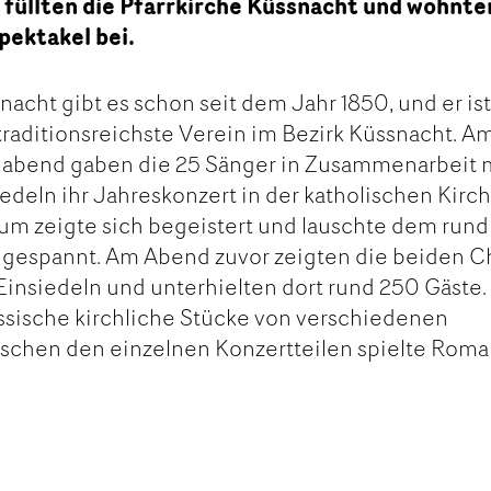
füllten die Pfarrkirche Küssnacht und wohnte
pektakel bei.
cht gibt es schon seit dem Jahr 1850, und er is
 traditionsreichste Verein im Bezirk Küssnacht. A
abend gaben die 25 Sänger in Zusammenarbeit 
deln ihr Jahreskonzert in der katholischen Kirch
um zeigte sich begeistert und lauschte dem rund
 gespannt. Am Abend zuvor zeigten die beiden C
 Einsiedeln und unterhielten dort rund 250 Gäste.
sische kirchliche Stücke von verschiedenen
schen den einzelnen Konzertteilen spielte Rom