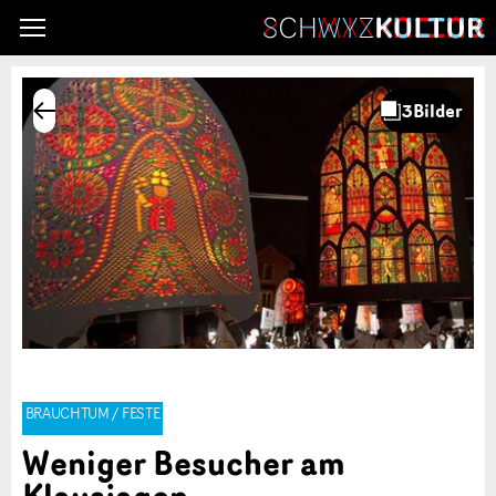
BRAUCHTUM / FESTE
Weniger Besucher am
Klausjagen