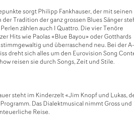
punkte sorgt Philipp Fankhauser, der mit seinen
 der Tradition der ganz grossen Blues Sänger ste
Perlen zählen auch I Quattro. Die vier Tenöre
zer Hits wie Paolas «Blue Bayou» oder Gotthards
stimmgewaltig und überraschend neu. Bei der A
iss dreht sich alles um den Eurovision Song Conte
ow reisen sie durch Songs, Zeit und Stile.
auer steht im Kinderzelt «Jim Knopf und Lukas, d
 Programm. Das Dialektmusical nimmt Gross und
enteuerliche Reise.