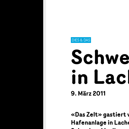
DIES & DAS
Schwe
in La
9. März 2011
«Das Zelt» gastiert 
Hafenanlage in Lache