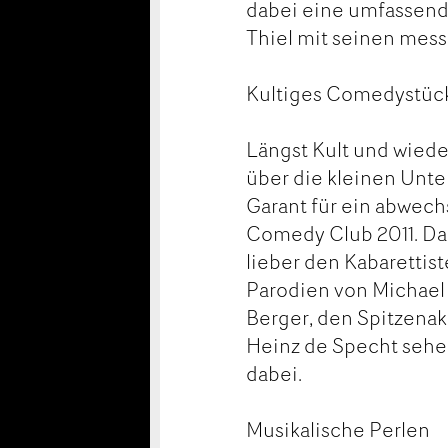
dabei eine umfassend
Thiel mit seinen mess
Kultiges Comedystüc
Längst Kult und wied
über die kleinen Unte
Garant für ein abwech
Comedy Club 2011. Da 
lieber den Kabaretti
Parodien von Michael
Berger, den Spitzenak
Heinz de Specht sehe
dabei.
Musikalische Perlen