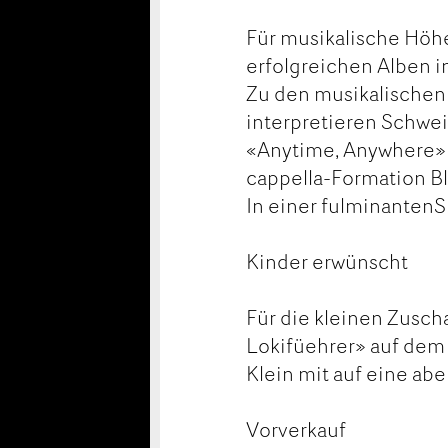
Für musikalische Höhe
erfolgreichen Alben in
Zu den musikalischen 
interpretieren Schwei
«Anytime, Anywhere» 
cappella-Formation Bl
In einer fulminantenSh
Kinder erwünscht
Für die kleinen Zusch
Lokifüehrer» auf dem
Klein mit auf eine ab
Vorverkauf