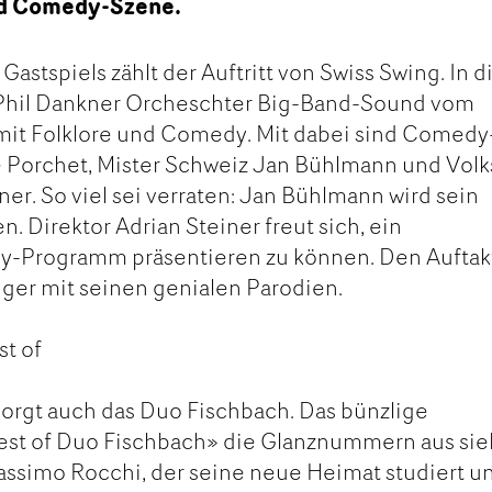
nd Comedy-Szene.
Gastspiels zählt der Auftritt von Swiss Swing. In d
 Phil Dankner Orcheschter Big-Band-Sound vom
 mit Folklore und Comedy. Mit dabei sind Comedy
 Porchet, Mister Schweiz Jan Bühlmann und Volks
er. So viel sei verraten: Jan Bühlmann wird sein
. Direktor Adrian Steiner freut sich, ein
y-Programm präsentieren zu können. Den Auftak
ger mit seinen genialen Parodien.
t of
sorgt auch das Duo Fischbach. Das bünzlige
Best of Duo Fischbach» die Glanznummern aus si
simo Rocchi, der seine neue Heimat studiert u