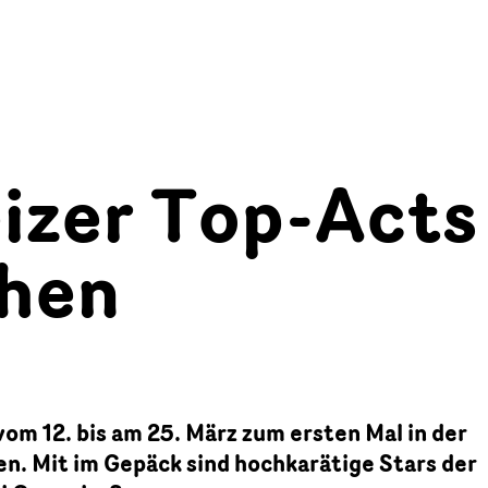
izer Top-Acts
chen
vom 12. bis am 25. März zum ersten Mal in der
n. Mit im Gepäck sind hochkarätige Stars der