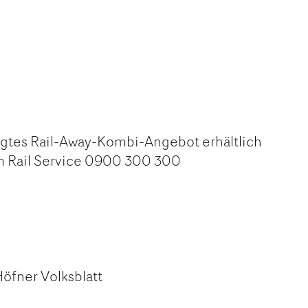
igtes Rail-Away-Kombi-Angebot erhältlich
m Rail Service 0900 300 300
öfner Volksblatt