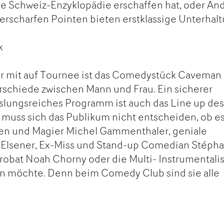
e Schweiz-Enzyklopädie erschaffen hat, oder An
erscharfen Pointen bieten erstklassige Unterhalt
k
er mit auf Tournee ist das Comedystück Caveman
rschiede zwischen Mann und Frau. Ein sicherer
slungsreiches Programm ist auch das Line up de
muss sich das Publikum nicht entscheiden, ob e
sten und Magier Michel Gammenthaler, geniale
 Elsener, Ex-Miss und Stand-up Comedian Stéph
robat Noah Chorny oder die Multi- Instrumentali
n möchte. Denn beim Comedy Club sind sie alle