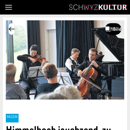
MUSIK
Himmelhoch jauchzend, zu