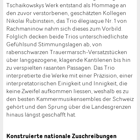
Tschaikowskys Werk entstand als Hommage an
den zuvor verstorbenen, geschätzten Kollegen
Nikolai Rubinstein, das Trio élegiaque Nr. 1 von
Rachmaninow nahm sich dieses zum Vorbild.
Folglich decken beide Trios unterschiedlichste
Gefühlsund Stimmungslagen ab, von
rabenschwarzen Trauermarsch-Versatzstücken
über langgezogene, klagende Kantilenen bis hin
zu verspielten rasanten Passagen. Das Trio
interpretierte die Werke mit einer Präzision, einer
interpretatorischen Einigkeit und Innigkeit, die
keine Zweifel aufkommen liessen, weshalb es zu
den besten Kammermusikensembles der Schweiz
gehört und den Sprung über die Landesgrenzen
hinaus längst geschafft hat.
Konstruierte nationale Zuschreibungen