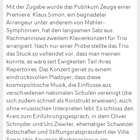
Mit der Zugabe wurde das Publikum Zeuge einer
Premiere. Klaus Simon, ein begnadeter
Arrangeur unter anderem von Mahler-
Symphonien, hat den langsamen Satz aus
Rachmaninows zweitem Klavierkonzert für Trio
arrangiert. Nach nur einer Probe stellte das Trio
das Stück so vollendet vor, dass man meinen
konnte, es wäre seit Ewigkeiten Teil ihres
Repertoires. Das Konzert geriet zu einem
eindrucksvollen Plädoyer, dass diese
kosmopolitische Musik, die Einflüsse aus
verschiedenen nationalen Schulen vereinigt (die
sich zudem schnell als Konstrukt erweisen), auch
ohne «russische» Interpreten lebt. Es schloss den
Kreis zum Einführungsgespräch, in dem Oliver
Schnyder und Urs Ziswiler, ehemaliger Schweizer
Botschafter und Stiftungsratspräsident der Villa
Senar (das Anwesen Rachmaninows am