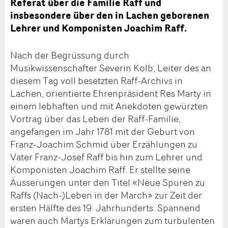
Referat über die Familie Raff und
insbesondere über den in Lachen geborenen
Lehrer und Komponisten Joachim Raff.
Nach der Begrüssung durch
Musikwissenschafter Severin Kolb, Leiter des an
diesem Tag voll besetzten Raff-Archivs in
Lachen, orientierte Ehrenpräsident Res Marty in
einem lebhaften und mit Anekdoten gewürzten
Vortrag über das Leben der Raff-Familie,
angefangen im Jahr 1781 mit der Geburt von
Franz-Joachim Schmid über Erzählungen zu
Vater Franz-Josef Raff bis hin zum Lehrer und
Komponisten Joachim Raff. Er stellte seine
Äusserungen unter den Titel «Neue Spuren zu
Raffs (Nach-)Leben in der March» zur Zeit der
ersten Hälfte des 19. Jahrhunderts. Spannend
waren auch Martys Erklärungen zum turbulenten