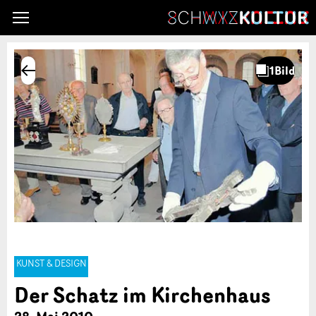
KUNST & DESIGN
Der Schatz im Kirchenhaus