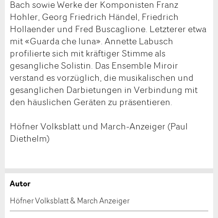
Bach sowie Werke der Komponisten Franz
Hohler, Georg Friedrich Händel, Friedrich
Hollaender und Fred Buscaglione. Letzterer etwa
mit «Guarda che luna». Annette Labusch
profilierte sich mit kräftiger Stimme als
gesangliche Solistin. Das Ensemble Miroir
verstand es vorzüglich, die musikalischen und
gesanglichen Darbietungen in Verbindung mit
den häuslichen Geräten zu präsentieren.
Höfner Volksblatt und March-Anzeiger (Paul
Diethelm)
Autor
Anzeige beanstanden
Anzeige weiterempfehlen
Höfner Volksblatt & March Anzeiger