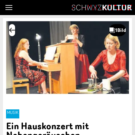
MUSIK
Ein Hauskonzert mit
Nebengeräuschen