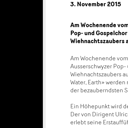
3. November 2015
Am Wochenende vom 1
Pop- und Gospelchor
Wiehnachtszaubers a
Am Wochenende vom 1
Ausserschwyzer Pop- 
Wiehnachtszaubers au
Water, Earth» werden
der bezauberndsten So
Ein Höhepunkt wird d
Der von Dirigent Ulri
erlebt seine Erstauffü