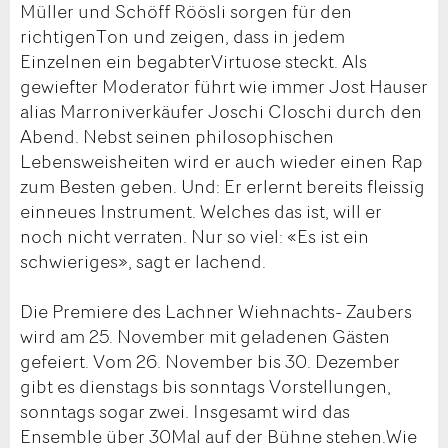
Müller und Schöff Röösli sorgen für den
richtigenTon und zeigen, dass in jedem
Einzelnen ein begabterVirtuose steckt. Als
gewiefter Moderator führt wie immer Jost Hauser
alias Marroniverkäufer Joschi Closchi durch den
Abend. Nebst seinen philosophischen
Lebensweisheiten wird er auch wieder einen Rap
zum Besten geben. Und: Er erlernt bereits fleissig
einneues Instrument. Welches das ist, will er
noch nicht verraten. Nur so viel: «Es ist ein
schwieriges», sagt er lachend.
Die Premiere des Lachner Wiehnachts- Zaubers
wird am 25. November mit geladenen Gästen
gefeiert. Vom 26. November bis 30. Dezember
gibt es dienstags bis sonntags Vorstellungen,
sonntags sogar zwei. Insgesamt wird das
Ensemble über 30Mal auf der Bühne stehen.Wie