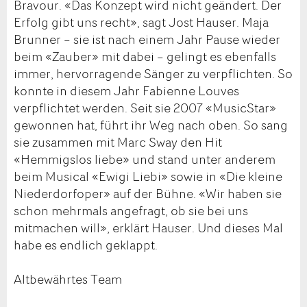
Bravour. «Das Konzept wird nicht geändert. Der
Erfolg gibt uns recht», sagt Jost Hauser. Maja
Brunner – sie ist nach einem Jahr Pause wieder
beim «Zauber» mit dabei – gelingt es ebenfalls
immer, hervorragende Sänger zu verpflichten. So
konnte in diesem Jahr Fabienne Louves
verpflichtet werden. Seit sie 2007 «MusicStar»
gewonnen hat, führt ihr Weg nach oben. So sang
sie zusammen mit Marc Sway den Hit
«Hemmigslos liebe» und stand unter anderem
beim Musical «Ewigi Liebi» sowie in «Die kleine
Niederdorfoper» auf der Bühne. «Wir haben sie
schon mehrmals angefragt, ob sie bei uns
mitmachen will», erklärt Hauser. Und dieses Mal
habe es endlich geklappt.
Altbewährtes Team