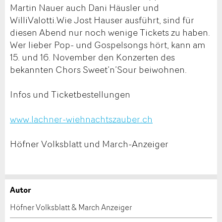
Martin Nauer auch Dani Häusler und
WilliValotti.Wie Jost Hauser ausführt, sind für
diesen Abend nur noch wenige Tickets zu haben.
Wer lieber Pop- und Gospelsongs hört, kann am
15. und 16. November den Konzerten des
bekannten Chors Sweet’n’Sour beiwohnen.
Infos und Ticketbestellungen
www.lachner-wiehnachtszauber.ch
Höfner Volksblatt und March-Anzeiger
Autor
Anzeige beanstanden
Anzeige weiterempfehlen
Höfner Volksblatt & March Anzeiger