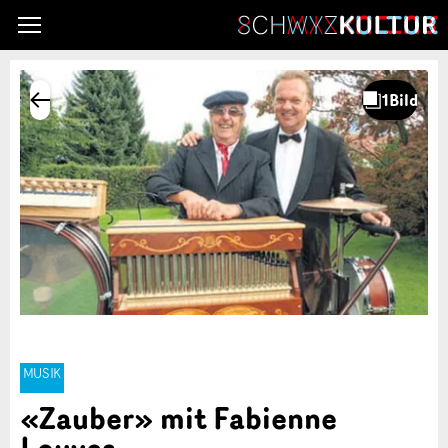
MUSIK
«Zauber» mit Fabienne
Louves