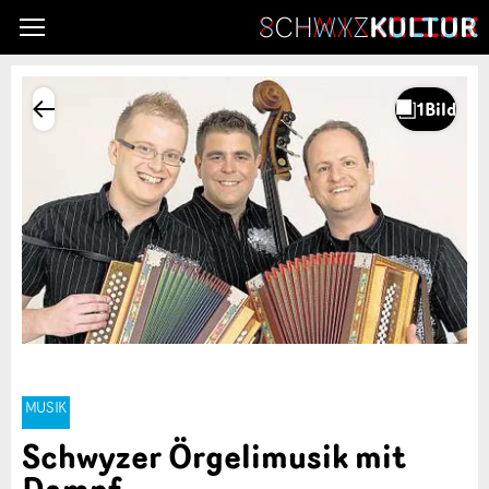
MUSIK
Schwyzer Örgelimusik mit
Dampf