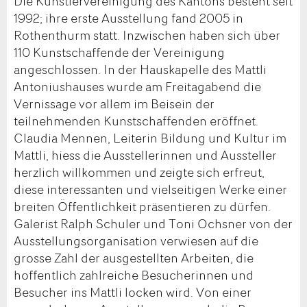
Die Künstlervereinigung des Kantons besteht seit
1992; ihre erste Ausstellung fand 2005 in
Rothenthurm statt. Inzwischen haben sich über
110 Kunstschaffende der Vereinigung
angeschlossen. In der Hauskapelle des Mattli
Antoniushauses wurde am Freitagabend die
Vernissage vor allem im Beisein der
teilnehmenden Kunstschaffenden eröffnet.
Claudia Mennen, Leiterin Bildung und Kultur im
Mattli, hiess die Ausstellerinnen und Aussteller
herzlich willkommen und zeigte sich erfreut,
diese interessanten und vielseitigen Werke einer
breiten Öffentlichkeit präsentieren zu dürfen.
Galerist Ralph Schuler und Toni Ochsner von der
Ausstellungsorganisation verwiesen auf die
grosse Zahl der ausgestellten Arbeiten, die
hoffentlich zahlreiche Besucherinnen und
Besucher ins Mattli locken wird. Von einer