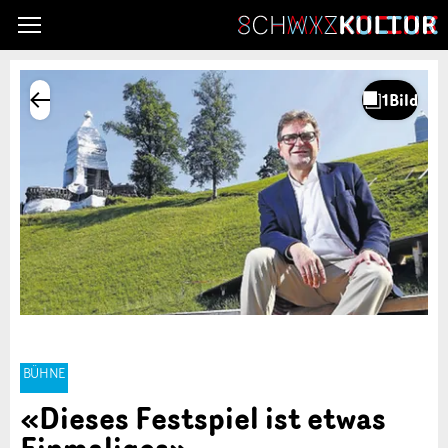
BÜHNE
«Dieses Festspiel ist etwas
Einmaliges»