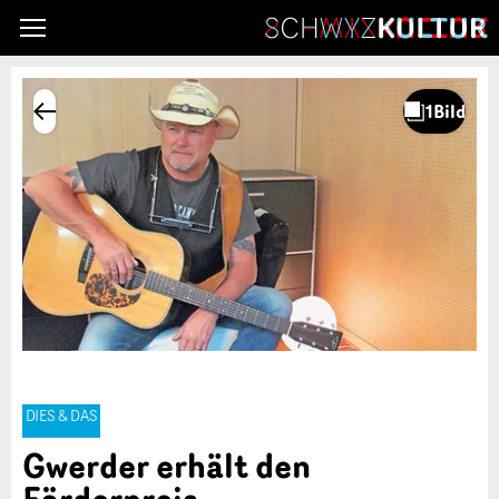
DIES & DAS
Gwerder erhält den
Förderpreis