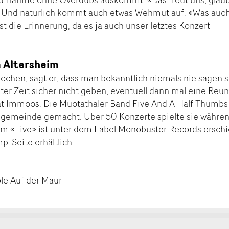
r. Und natürlich kommt auch etwas Wehmut auf: «Was auc
ist die Erinnerung, da es ja auch unser letztes Konzert
m Altersheim
chen, sagt er, dass man bekanntlich niemals nie sagen so
hster Zeit sicher nicht geben, eventuell dann mal eine Reu
eat Immoos. Die Muotathaler Band Five And A Half Thumbs
ngemeinde gemacht. Über 50 Konzerte spielte sie währe
um «Live» ist unter dem Label Monobuster Records ersch
-Seite erhältlich.
ole Auf der Maur