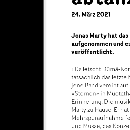
24. März 2021
Jonas Marty hat das 
aufgenommen und es
veröffentlicht.
«Ds letscht Dümä-Konz
tatsächlich das letzte
jene Band vereint auf
«Sternen» in Muotathal
Erinnerung. Die musi
Marty zu Hause. Er hat
Mehrspuraufnahme fest
und Musse, das Konze