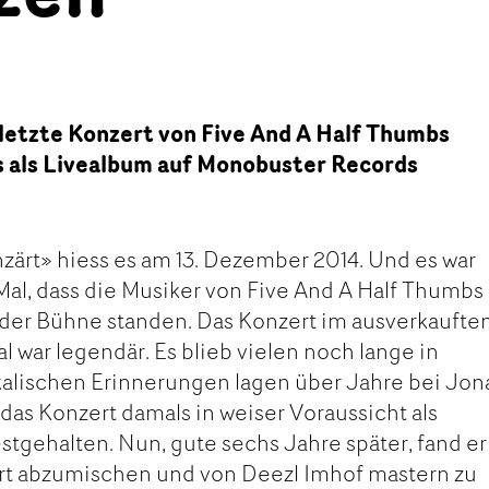
letzte Konzert von Five And A Half Thumbs
 als Livealbum auf Monobuster Records
ärt» hiess es am 13. Dezember 2014. Und es war
 Mal, dass die Musiker von Five And A Half Thumbs 
 der Bühne standen. Das Konzert im ausverkaufte
 war legendär. Es blieb vielen noch lange in
kalischen Erinnerungen lagen über Jahre bei Jon
 das Konzert damals in weiser Voraussicht als
gehalten. Nun, gute sechs Jahre später, fand er
rt abzumischen und von Deezl Imhof mastern zu