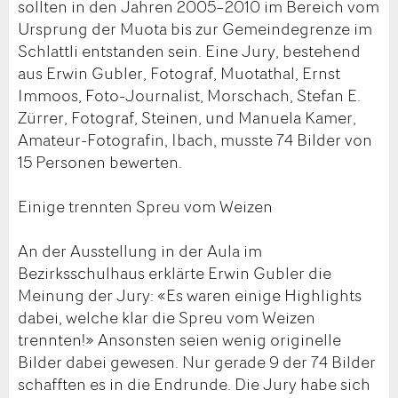
sollten in den Jahren 2005–2010 im Bereich vom
Ursprung der Muota bis zur Gemeindegrenze im
Schlattli entstanden sein. Eine Jury, bestehend
aus Erwin Gubler, Fotograf, Muotathal, Ernst
Immoos, Foto-Journalist, Morschach, Stefan E.
Zürrer, Fotograf, Steinen, und Manuela Kamer,
Amateur-Fotografin, Ibach, musste 74 Bilder von
15 Personen bewerten.
Einige trennten Spreu vom Weizen
An der Ausstellung in der Aula im
Bezirksschulhaus erklärte Erwin Gubler die
Meinung der Jury: «Es waren einige Highlights
dabei, welche klar die Spreu vom Weizen
trennten!» Ansonsten seien wenig originelle
Bilder dabei gewesen. Nur gerade 9 der 74 Bilder
schafften es in die Endrunde. Die Jury habe sich