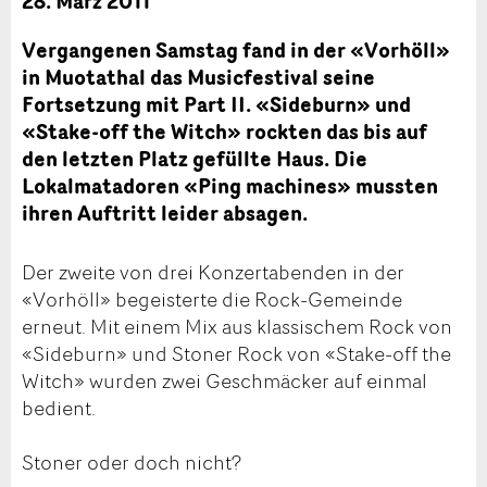
28. März 2011
Vergangenen Samstag fand in der «Vorhöll»
in Muotathal das Musicfestival seine
Fortsetzung mit Part II. «Sideburn» und
«Stake-off the Witch» rockten das bis auf
den letzten Platz gefüllte Haus. Die
Lokalmatadoren «Ping machines» mussten
ihren Auftritt leider absagen.
Der zweite von drei Konzertabenden in der
«Vorhöll» begeisterte die Rock-Gemeinde
erneut. Mit einem Mix aus klassischem Rock von
«Sideburn» und Stoner Rock von «Stake-off the
Witch» wurden zwei Geschmäcker auf einmal
bedient.
Stoner oder doch nicht?