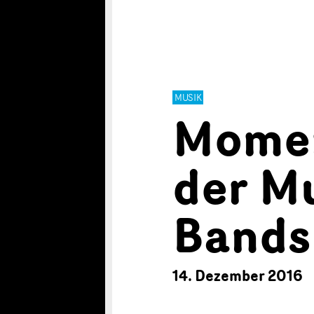
MUSIK
Mome
der M
Bands
14. Dezember 2016