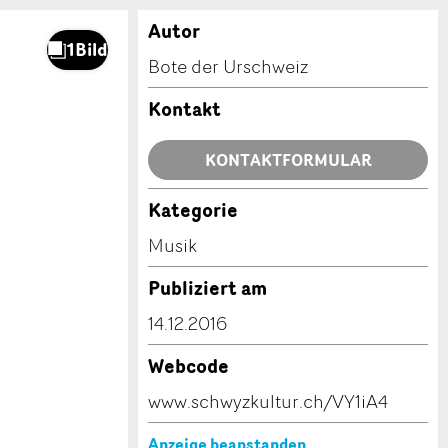
Autor
Bote der Urschweiz
Kontakt
KONTAKTFORMULAR
Kategorie
Musik
Publiziert am
14.12.2016
Webcode
www.schwyzkultur.ch/VY1iA4
Anzeige beanstanden