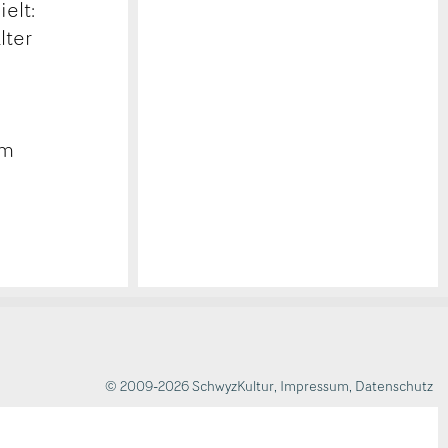
elt:
lter
um
© 2009-2026 SchwyzKultur
,
Impressum
,
Datenschutz