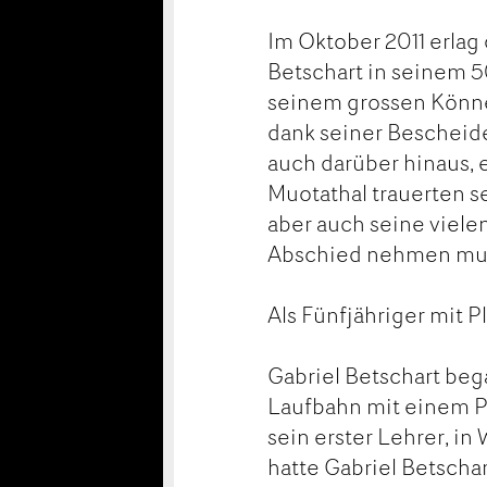
Im Oktober 2011 erlag 
Betschart in seinem 5
seinem grossen Könne
dank seiner Bescheide
auch darüber hinaus, 
Muotathal trauerten s
aber auch seine viel
Abschied nehmen mu
Als Fünfjähriger mit Pl
Gabriel Betschart beg
Laufbahn mit einem P
sein erster Lehrer, in 
hatte Gabriel Betschar