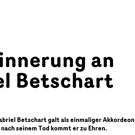
rinnerung an
el Betschart
briel Betschart galt als einmaliger Akkordeon
e nach seinem Tod kommt er zu Ehren.