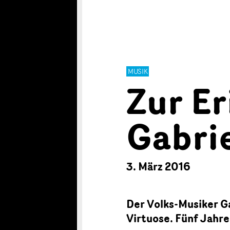
MUSIK
Zur E
Gabri
3. März 2016
Der Volks-Musiker Ga
Virtuose. Fünf Jahr