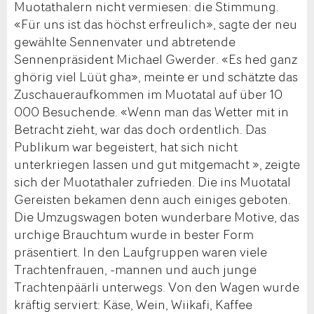
Muotathalern nicht vermiesen: die Stimmung.
«Für uns ist das höchst erfreulich», sagte der neu
gewählte Sennenvater und abtretende
Sennenpräsident Michael Gwerder. «Es hed ganz
ghörig viel Lüüt gha», meinte er und schätzte das
Zuschaueraufkommen im Muotatal auf über 10
000 Besuchende. «Wenn man das Wetter mit in
Betracht zieht, war das doch ordentlich. Das
Publikum war begeistert, hat sich nicht
unterkriegen lassen und gut mitgemacht », zeigte
sich der Muotathaler zufrieden. Die ins Muotatal
Gereisten bekamen denn auch einiges geboten.
Die Umzugswagen boten wunderbare Motive, das
urchige Brauchtum wurde in bester Form
präsentiert. In den Laufgruppen waren viele
Trachtenfrauen, -mannen und auch junge
Trachtenpäärli unterwegs. Von den Wagen wurde
kräftig serviert: Käse, Wein, Wiikafi, Kaffee