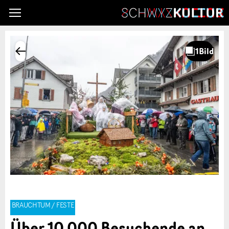
BRAUCHTUM / FESTE
Über 10 000 Besuchende an