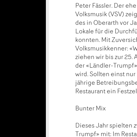
Peter Fässler. Der eh
Volksmusik (VSV) zeig
des in Oberarth vor 
Lokale für die Durch
konnten. Mit Zuversic
Volksmusikkenner: «W
ziehen wir bis zur 25.
der «Ländler-Trumpf» 
wird. Sollten einst nu
jährige Betreibungsbea
Restaurant ein Festzel
Bunter Mix
Dieses Jahr spielten 
Trumpf» mit: Im Resta