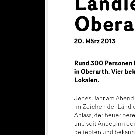
Ländl
Obera
20. März 2013
Rund 300 Personen b
in Oberarth. Vier be
Lokalen.
Jedes Jahr am Abend 
im Zeichen der Ländle
Anlass, der heuer bere
und seit Anbeginn der
beliebten und bekann