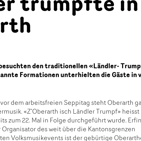
er trumpfte in
rth
esuchten den traditionellen «Ländler- Trum
kannte Formationen unterhielten die Gäste in v
vor dem arbeitsfreien Seppitag steht Oberarth g
rmusik. «Z’Oberarth isch Ländler Trumpf» heisst
its zum 22. Mal in Folge durchgeführt wurde. Erfi
 Organisator des weit über die Kantonsgrenzen
ten Volksmusikevents ist der gebürtige Oberarth