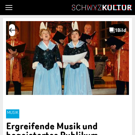
MUSIK
Ergreifende Musik und
begeistertes Publikum