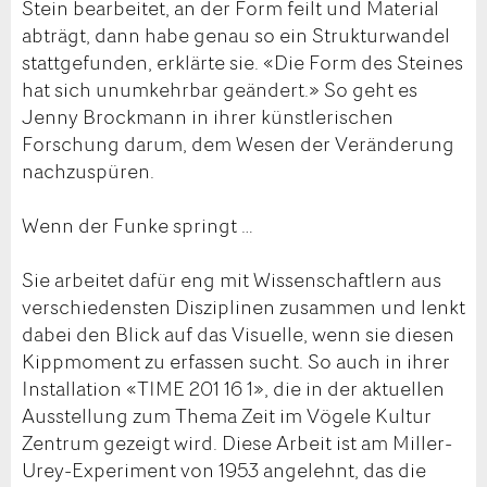
Stein bearbeitet, an der Form feilt und Material
abträgt, dann habe genau so ein Strukturwandel
stattgefunden, erklärte sie. «Die Form des Steines
hat sich unumkehrbar geändert.» So geht es
Jenny Brockmann in ihrer künstlerischen
Forschung darum, dem Wesen der Veränderung
nachzuspüren.
Wenn der Funke springt …
Sie arbeitet dafür eng mit Wissenschaftlern aus
verschiedensten Disziplinen zusammen und lenkt
dabei den Blick auf das Visuelle, wenn sie diesen
Kippmoment zu erfassen sucht. So auch in ihrer
Installation «TIME 201 16 1», die in der aktuellen
Ausstellung zum Thema Zeit im Vögele Kultur
Zentrum gezeigt wird. Diese Arbeit ist am Miller-
Urey-Experiment von 1953 angelehnt, das die