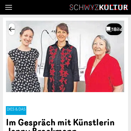
DIES & DAS
Im Gespräch mit Künstlerin
Jenny Brockmann