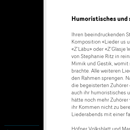
Humoristisches und 
Ihren beeindruckenden St
Komposition «Lieder us u
«Z’Läbu» oder «Z’Glasje
von Stephanie Ritz in rei
Mimik und Gestik, womit 
brachte. Alle weiteren Li
den Rahmen sprengen. Nac
die begeisterten Zuhörer
auch ihr humoristisches 
hätte noch mehr Zuhörer 
ihr Kommen nicht zu ber
Liederabends mit einer f
Höfner Volksblatt und Ma