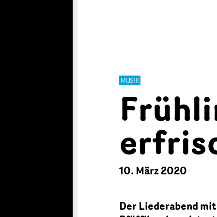
MUSIK
Frühl
erfri
10. März 2020
Der Liederabend mit