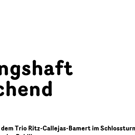
ingshaft
schend
 dem Trio Ritz-Callejas-Bamert im Schlosstur