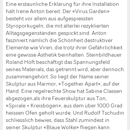
Eine erstaunliche Erklärung für ihre Installation
hält Irene Anton bereit. Der «Virus Garden»
besteht vor allem aus aufgespiessten
Styroporkugeln, die mit allerlei rezyklierten
Alltagsgegenständen gespickt sind. Anton
fasziniert nämlich die Schönheit destruktiver
Elemente wie Viren, die trotz ihrer Gefährlichkeit
eine gewisse Ästhetik beinhalten. Steinbildhauer
Roland Höft beschäftigt das Spannungsfeld
seines Materials, das getrennt wird, aber dennoch
zusammengehört. So liegt der Name seiner
Skulptur aus Marmor, «Together Apart», auf der
Hand. Eine regelrechte Show hat Sabine Classen
abgezogen,als ihre Feuerskulptur aus Ton,
«Spirale + Kreisbögen», aus dem über 1000 Grad
heissen Ofen geholt wurde. Und Rudolf Tschudin
schliesslich bewies, dass Stahl zumindest in
seiner Skulptur «Blaue Wolke» fliegen kann.