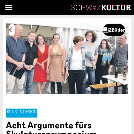
KUNST & DESIGN
Acht Argumente fürs
Skulpturensymposium