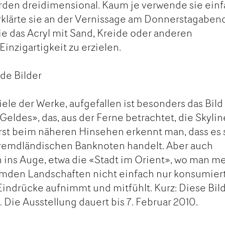
erden dreidimensional. Kaum je verwende sie ein
rklärte sie an der Vernissage am Donnerstagabend
e das Acryl mit Sand, Kreide oder anderen
Einzigartigkeit zu erzielen.
de Bilder
ele der Werke, aufgefallen ist besonders das Bild
eldes», das, aus der Ferne betrachtet, die Skylin
 Erst beim näheren Hinsehen erkennt man, dass es 
fremdländischen Banknoten handelt. Aber auch
ins Auge, etwa die «Stadt im Orient», wo man me
remden Landschaften nicht einfach nur konsumiert
indrücke aufnimmt und mitfühlt. Kurz: Diese Bil
 Die Ausstellung dauert bis 7. Februar 2010.