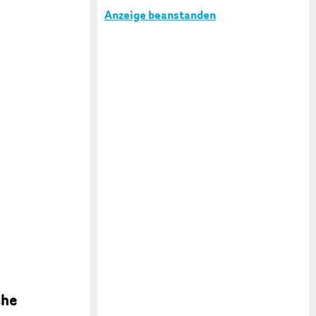
Anzeige beanstanden
che