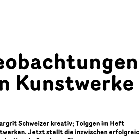
eobachtungen
n Kunstwerke
argrit Schweizer kreativ; Tolggen im Heft
stwerken. Jetzt stellt die inzwischen erfolgrei