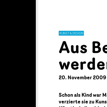
KUNST & DESIGN
Aus B
werde
20. November 2009
Schon als Kind war M
verzierte sie zu Kun