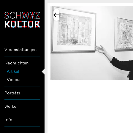
Veranstaltungen
Nachrichten
Artikel
Videos
Porträts
Werke
Info