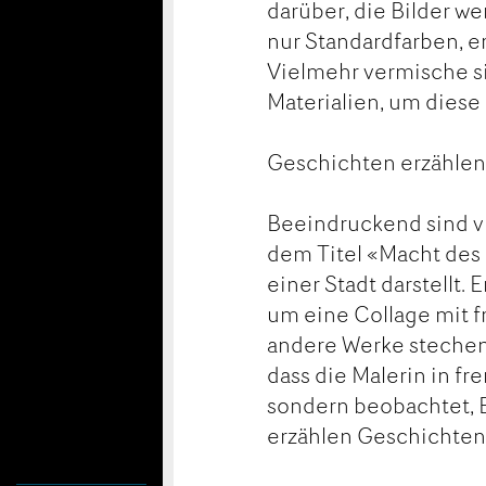
darüber, die Bilder w
nur Standardfarben, e
Vielmehr vermische si
Materialien, um diese 
Geschichten erzählen
Beeindruckend sind vi
dem Titel «Macht des G
einer Stadt darstellt.
um eine Collage mit 
andere Werke stechen 
dass die Malerin in f
sondern beobachtet, E
erzählen Geschichten.