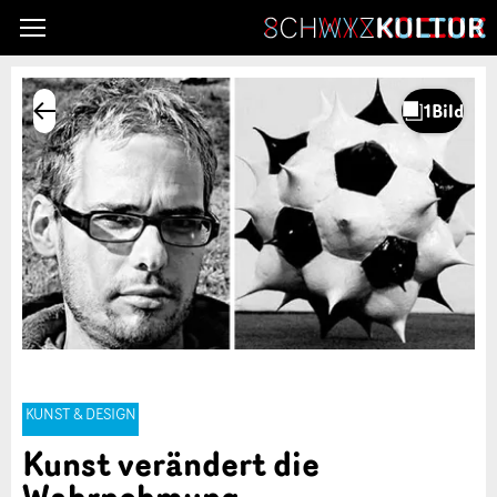
KUNST & DESIGN
Kunst verändert die
Wahrnehmung