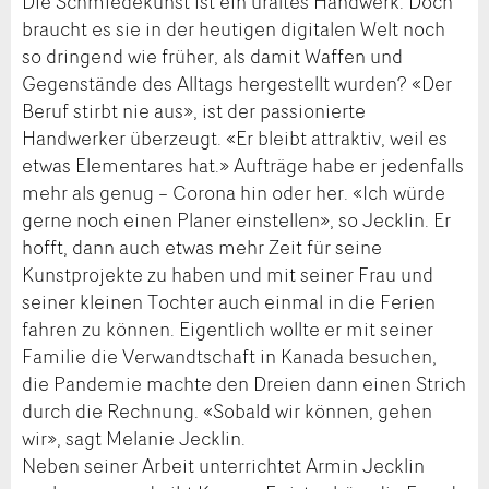
Die Schmiedekunst ist ein uraltes Handwerk. Doch
braucht es sie in der heutigen digitalen Welt noch
so dringend wie früher, als damit Waffen und
Gegenstände des Alltags hergestellt wurden? «Der
Beruf stirbt nie aus», ist der passionierte
Handwerker überzeugt. «Er bleibt attraktiv, weil es
etwas Elementares hat.» Aufträge habe er jedenfalls
mehr als genug – Corona hin oder her. «Ich würde
gerne noch einen Planer einstellen», so Jecklin. Er
hofft, dann auch etwas mehr Zeit für seine
Kunstprojekte zu haben und mit seiner Frau und
seiner kleinen Tochter auch einmal in die Ferien
fahren zu können. Eigentlich wollte er mit seiner
Familie die Verwandtschaft in Kanada besuchen,
die Pandemie machte den Dreien dann einen Strich
durch die Rechnung. «Sobald wir können, gehen
wir», sagt Melanie Jecklin.
Neben seiner Arbeit unterrichtet Armin Jecklin