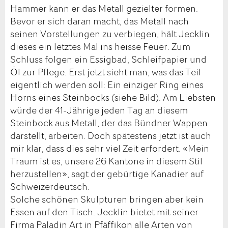
Hammer kann er das Metall gezielter formen.
Bevor er sich daran macht, das Metall nach
seinen Vorstellungen zu verbiegen, hält Jecklin
dieses ein letztes Mal ins heisse Feuer. Zum
Schluss folgen ein Essigbad, Schleifpapier und
Öl zur Pflege. Erst jetzt sieht man, was das Teil
eigentlich werden soll: Ein einziger Ring eines
Horns eines Steinbocks (siehe Bild). Am Liebsten
würde der 41-Jährige jeden Tag an diesem
Steinbock aus Metall, der das Bündner Wappen
darstellt, arbeiten. Doch spätestens jetzt ist auch
mir klar, dass dies sehr viel Zeit erfordert. «Mein
Traum ist es, unsere 26 Kantone in diesem Stil
herzustellen», sagt der gebürtige Kanadier auf
Schweizerdeutsch.
Solche schönen Skulpturen bringen aber kein
Essen auf den Tisch. Jecklin bietet mit seiner
Firma Paladin Art in Pfäffikon alle Arten von