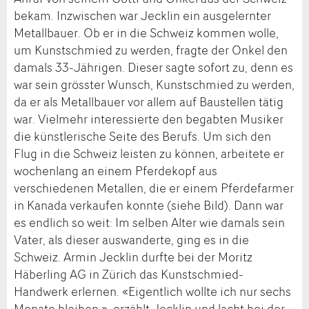
bekam. Inzwischen war Jecklin ein ausgelernter
Metallbauer. Ob er in die Schweiz kommen wolle,
um Kunstschmied zu werden, fragte der Onkel den
damals 33-Jährigen. Dieser sagte sofort zu, denn es
war sein grösster Wunsch, Kunstschmied zu werden,
da er als Metallbauer vor allem auf Baustellen tätig
war. Vielmehr interessierte den begabten Musiker
die künstlerische Seite des Berufs. Um sich den
Flug in die Schweiz leisten zu können, arbeitete er
wochenlang an einem Pferdekopf aus
verschiedenen Metallen, die er einem Pferdefarmer
in Kanada verkaufen konnte (siehe Bild). Dann war
es endlich so weit: Im selben Alter wie damals sein
Vater, als dieser auswanderte, ging es in die
Schweiz. Armin Jecklin durfte bei der Moritz
Häberling AG in Zürich das Kunstschmied-
Handwerk erlernen. «Eigentlich wollte ich nur sechs
Monate bleiben », erzählt Jecklin und lacht bei der