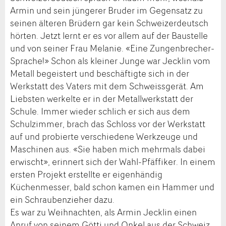
Armin und sein jüngerer Bruder im Gegensatz zu
seinen älteren Brüdern gar kein Schweizerdeutsch
hörten. Jetzt lernt er es vor allem auf der Baustelle
und von seiner Frau Melanie. «Eine Zungenbrecher-
Sprache!» Schon als kleiner Junge war Jecklin vom
Metall begeistert und beschäftigte sich in der
Werkstatt des Vaters mit dem Schweissgerät. Am
Liebsten werkelte er in der Metallwerkstatt der
Schule. Immer wieder schlich er sich aus dem
Schulzimmer, brach das Schloss vor der Werkstatt
auf und probierte verschiedene Werkzeuge und
Maschinen aus. «Sie haben mich mehrmals dabei
erwischt», erinnert sich der Wahl-Pfäffiker. In einem
ersten Projekt erstellte er eigenhändig
Küchenmesser, bald schon kamen ein Hammer und
ein Schraubenzieher dazu.
Es war zu Weihnachten, als Armin Jecklin einen
Anruf von seinem Götti und Onkel aus der Schweiz