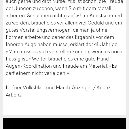
auch gerne und gibt Kurse. «Es ist schön, die Freude
der Jungen zu sehen, wenn Sie mit dem Metall
arbeiten. Sie blühen richtig auf.» Um Kunstschmied
zu werden, brauche es vor allem viel Geduld und ein
gutes Vorstellungsvermögen, da man ja ohne
Formen arbeite und daher das Ergebnis vor dem
Inneren Auge haben müsse, erklärt der 41-Jährige.
«Man muss es sich vorstellen können, wenn es noch
flüssig ist.» Weiter brauche es eine gute Hand-
Augen-Koordination und Freude am Material. «Es
darf einem nicht verleiden.»
Höfner Volksblatt und March-Anzeiger / Anouk
Arbenz