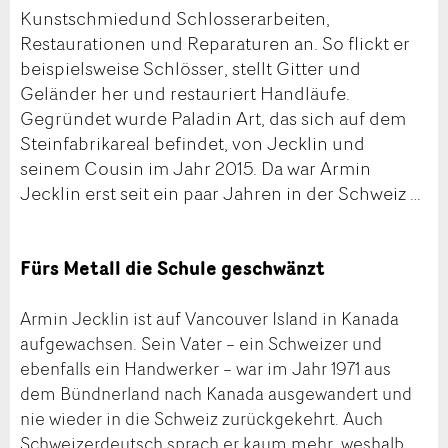
Kunstschmiedund Schlosserarbeiten,
Restaurationen und Reparaturen an. So flickt er
beispielsweise Schlösser, stellt Gitter und
Geländer her und restauriert Handläufe.
Gegründet wurde Paladin Art, das sich auf dem
Steinfabrikareal befindet, von Jecklin und
seinem Cousin im Jahr 2015. Da war Armin
Jecklin erst seit ein paar Jahren in der Schweiz …
Fürs Metall die Schule geschwänzt
Armin Jecklin ist auf Vancouver Island in Kanada
aufgewachsen. Sein Vater – ein Schweizer und
ebenfalls ein Handwerker – war im Jahr 1971 aus
dem Bündnerland nach Kanada ausgewandert und
nie wieder in die Schweiz zurückgekehrt. Auch
Schweizerdeutsch sprach er kaum mehr, weshalb