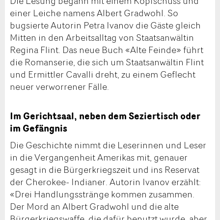
Die Lesung begann mit einem Kopfschuss und
einer Leiche namens Albert Gradwohl. So
bugsierte Autorin Petra Ivanov die Gäste gleich
Mitten in den Arbeitsalltag von Staatsanwältin
Regina Flint. Das neue Buch «Alte Feinde» führt
die Romanserie, die sich um Staatsanwältin Flint
und Ermittler Cavalli dreht, zu einem Geflecht
neuer verworrener Fälle.
Im Gerichtsaal, neben dem Seziertisch oder
im Gefängnis
Die Geschichte nimmt die Leserinnen und Leser
in die Vergangenheit Amerikas mit, genauer
gesagt in die Bürgerkriegszeit und ins Reservat
der Cherokee- Indianer. Autorin Ivanov erzählt:
«Drei Handlungsstränge kommen zusammen.
Der Mord an Albert Gradwohl und die alte
Bürgerkriegswaffe, die dafür benutzt wurde, aber