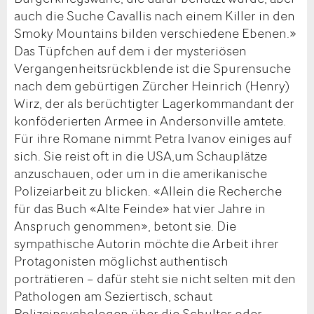
auch die Suche Cavallis nach einem Killer in den
Smoky Mountains bilden verschiedene Ebenen.»
Das Tüpfchen auf dem i der mysteriösen
Vergangenheitsrückblende ist die Spurensuche
nach dem gebürtigen Zürcher Heinrich (Henry)
Wirz, der als berüchtigter Lagerkommandant der
konföderierten Armee in Andersonville amtete.
Für ihre Romane nimmt Petra Ivanov einiges auf
sich. Sie reist oft in die USA,um Schauplätze
anzuschauen, oder um in die amerikanische
Polizeiarbeit zu blicken. «Allein die Recherche
für das Buch «Alte Feinde» hat vier Jahre in
Anspruch genommen», betont sie. Die
sympathische Autorin möchte die Arbeit ihrer
Protagonisten möglichst authentisch
porträtieren – dafür steht sie nicht selten mit den
Pathologen am Seziertisch, schaut
Polizeipsychologen über die Schulter oder