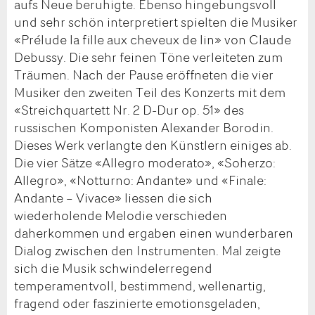
aufs Neue beruhigte. Ebenso hingebungsvoll
und sehr schön interpretiert spielten die Musiker
«Prélude la fille aux cheveux de lin» von Claude
Debussy. Die sehr feinen Töne verleiteten zum
Träumen. Nach der Pause eröffneten die vier
Musiker den zweiten Teil des Konzerts mit dem
«Streichquartett Nr. 2 D-Dur op. 51» des
russischen Komponisten Alexander Borodin.
Dieses Werk verlangte den Künstlern einiges ab.
Die vier Sätze «Allegro moderato», «Soherzo:
Allegro», «Notturno: Andante» und «Finale:
Andante – Vivace» liessen die sich
wiederholende Melodie verschieden
daherkommen und ergaben einen wunderbaren
Dialog zwischen den Instrumenten. Mal zeigte
sich die Musik schwindelerregend
temperamentvoll, bestimmend, wellenartig,
fragend oder faszinierte emotionsgeladen,