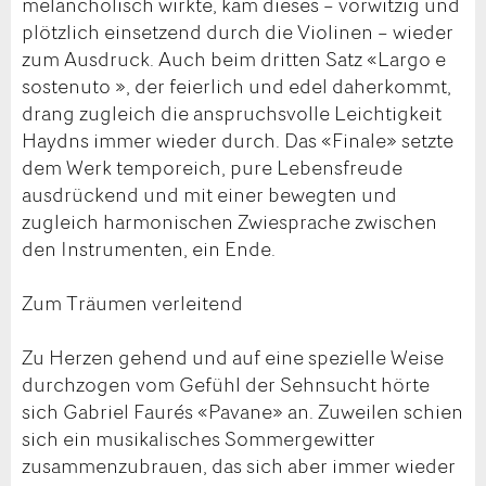
melancholisch wirkte, kam dieses – vorwitzig und
plötzlich einsetzend durch die Violinen – wieder
zum Ausdruck. Auch beim dritten Satz «Largo e
sostenuto », der feierlich und edel daherkommt,
drang zugleich die anspruchsvolle Leichtigkeit
Haydns immer wieder durch. Das «Finale» setzte
dem Werk temporeich, pure Lebensfreude
ausdrückend und mit einer bewegten und
zugleich harmonischen Zwiesprache zwischen
den Instrumenten, ein Ende.
Zum Träumen verleitend
Zu Herzen gehend und auf eine spezielle Weise
durchzogen vom Gefühl der Sehnsucht hörte
sich Gabriel Faurés «Pavane» an. Zuweilen schien
sich ein musikalisches Sommergewitter
zusammenzubrauen, das sich aber immer wieder