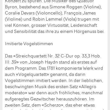
Konzert zu spüren. Die Musiker des Quatuor
Byron, bestehend aus Simone Roggen (Violine),
Coralie Devars (Violoncello), François James
(Violine) und Robin Lemmel (Viola) trugen mit
viel Können, grosser Virtuosität, Leidenschaft
und Sensibilität das ihre zu einem Hörgenuss bei.
Imitierte Vogelstimmen
Das «Streichquartett Nr. 32 C-Dur op. 33,3 Hob.
III: 39» von Joseph Haydn stand als erstes auf
dem Programm. Das 1781 komponierte Werk wird
auch «Vogelquartett» genannt, da darin
Vogelstimmen imitiert werden. In der lieblichen,
beschwingten Musik des ersten Satz «Allegro
moderato» war denn auch fröhliches, manchmal
aufgeregtes Gezwitscher herauszuhören. Im
zweiten Satz, dem «Scherzo», das eher etwas