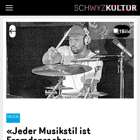
MUSIK
«Jeder Musikstil ist
Fremdsprache»