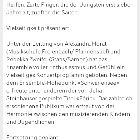
Harfen. Zarte Finger, die der Jüngsten erst sieben
Jahre alt, zupften die Saiten.
Vielseitigkeit präsentiert
Unter der Leitung von Alexandra Horat
(Musikschule Freienbach/ Pfannenstiel) und
Rebekka Zweifel (Stans/Sarnen) hat das
Ensemble voller Enthusiasmus und Gefühl ein
vielseitiges Konzertprogramm geboten. Neben
dem Ensemble-Höhepunkt «Schwanensee»
erfreute unter anderem der von Julia
Steinhauser gespielte Titel «Férie». Das zahlreich
erschienene Publikum war erfreut von der
Harmonie zwischen den musizierenden Kindern
und Jugendlichen.
Fortsetzung geplant