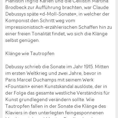
Pianistin Ingrid Karlen und die Cellistin Martina
Brodbeck zur Aufführung brachten, war Claude
Debussys späte «d-Moll-Sonate», in welcher der
Komponist den Schritt weg vom
impressionistisch-erzählerischen Schaffen hin zu
einer freien Tonalität findet, wo sich die Klänge
selbst genügen.
Klänge wie Tautropfen
Debussy schrieb die Sonate im Jahr 1915. Mitten
im ersten Weltkrieg und zwei Jahre, bevor in
Paris Marcel Duchamps mit seinem Werk
«Fountain» einen Kunstskandal auslöste, der in
der Folge das gesamte westliche Verständnis für
Kunst grundlegend verändern sollte. Wie
Tautropfen fallen in der Sonate die Klänge des
Klaviers in den unterlegten feingesponnenen