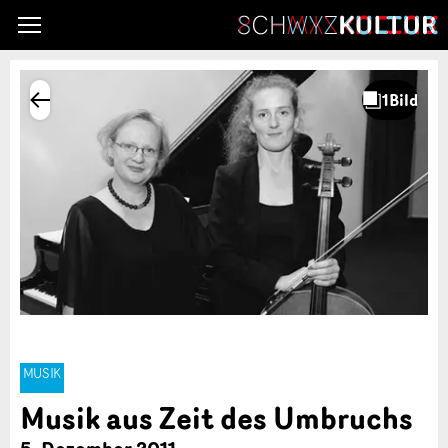
MUSIK
Musik aus Zeit des Umbruchs