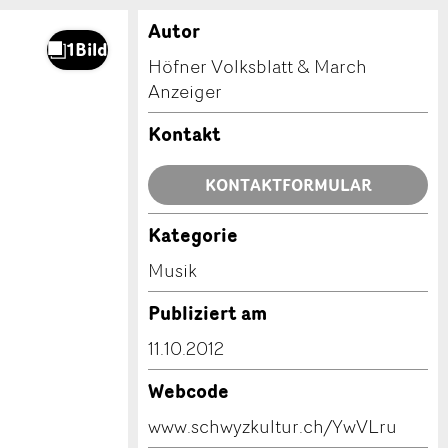
Autor
Höfner Volksblatt & March
Anzeiger
Kontakt
KONTAKTFORMULAR
Kategorie
Musik
Publiziert am
11.10.2012
Webcode
www.schwyzkultur.ch/YwVLru