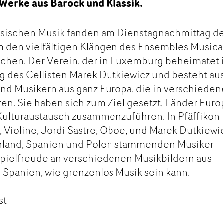
 Werke aus Barock und Klassik.
assischen Musik fanden am Dienstagnachmittag d
m den vielfältigen Klängen des Ensembles Musica
uschen. Der Verein, der in Luxemburg beheimatet i
ng des Cellisten Marek Dutkiewicz und besteht au
d Musikern aus ganz Europa, die in verschiede
n. Sie haben sich zum Ziel gesetzt, Länder Euro
Kulturaustausch zusammenzuführen. In Pfäffikon
, Violine, Jordi Sastre, Oboe, und Marek Dutkiewi
chland, Spanien und Polen stammenden Musiker
 Spielfreude an verschiedenen Musikbildern aus
d Spanien, wie grenzenlos Musik sein kann.
st