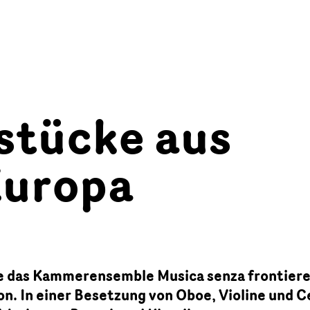
stücke aus
Europa
e das Kammerensemble Musica senza frontiere
on. In einer Besetzung von Oboe, Violine und C