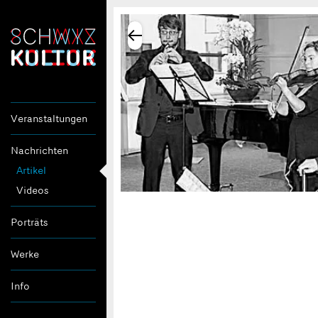
Veranstaltungen
Nachrichten
Artikel
Videos
Porträts
Werke
Info