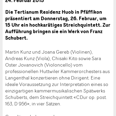
24. Februar 2015
Die Tertianum Residenz Huob in Pfäffikon
präsentiert am Donnerstag, 26. Februar, um
15 Uhr ein hochkarätiges Streichquintett. Zur
Aufführung bringen sie ein Werk von Franz
Schubert.
Martin Kunz und Joana Gereb (Violinen),
Andreas Kunz (Viola), Chisaki Kito sowie Sara
Oster Jovanovich (Violoncello) vom
professionellen Huttwiler Kammerorchesters aus
Langenthal konzertieren ohne Dirigent. Eine
ideale Voraussetzung zur Interpretation eines so
einzigartigen kammermusikalischen Spätwerks
Schuberts, dem Streichquintett «CDur op. post.
163, D 956», in vier Sätzen.