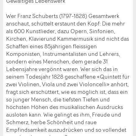
Gewaltiges Lebenswerk
Wer Franz Schuberts (1797-1828) Gesamtwerk
anschaut, schüttelt erstaunt den Kopf: Die mehr
als 600 Kunstlieder, dazu Opern, Sinfonien,
Kirchen, Klavierund Kammermusik sind nicht das
Schaffen eines 85jährigen fleissigen
Komponisten, Instrumentalisten und Lehrers,
sondern eines Menschen, dem gerade 31
Lebensjahre vergönnt waren. Wer sich das in
seinem Todesjahr 1828 geschaffene «Quintett für
zwei Violinen, Viola und zwei Violoncelli» anhört,
fragt sich erschüttert, wie es möglich ist, dass ein
so junger Mensch, die tiefsten Tiefen und
höchsten Höhen des musikalischen Ausdrucks
ausloten kann. Wie gelingt es ihm, Freude und
Schmerz, herbe Schönheit und raue
Empfindsamkeit auszudrücken und so vollendet