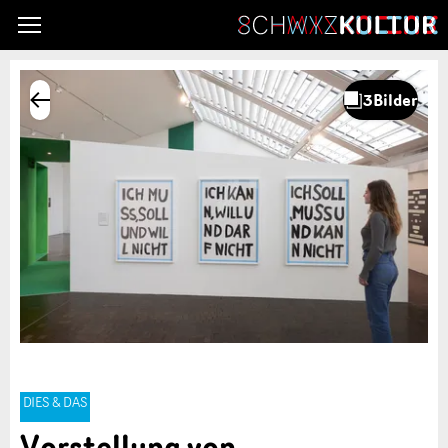
DIES & DAS
Vorstellung von