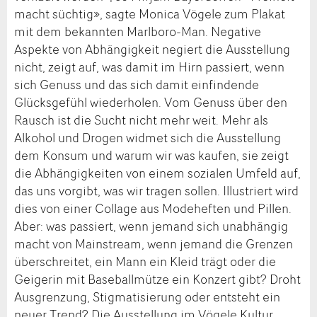
macht süchtig», sagte Monica Vögele zum Plakat
mit dem bekannten Marlboro-Man. Negative
Aspekte von Abhängigkeit negiert die Ausstellung
nicht, zeigt auf, was damit im Hirn passiert, wenn
sich Genuss und das sich damit einfindende
Glücksgefühl wiederholen. Vom Genuss über den
Rausch ist die Sucht nicht mehr weit. Mehr als
Alkohol und Drogen widmet sich die Ausstellung
dem Konsum und warum wir was kaufen, sie zeigt
die Abhängigkeiten von einem sozialen Umfeld auf,
das uns vorgibt, was wir tragen sollen. Illustriert wird
dies von einer Collage aus Modeheften und Pillen.
Aber: was passiert, wenn jemand sich unabhängig
macht von Mainstream, wenn jemand die Grenzen
überschreitet, ein Mann ein Kleid trägt oder die
Geigerin mit Baseballmütze ein Konzert gibt? Droht
Ausgrenzung, Stigmatisierung oder entsteht ein
neuer Trend? Die Ausstellung im Vögele Kultur