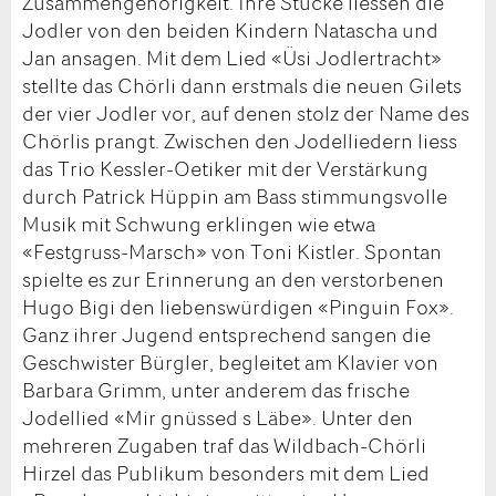
Zusammengehörigkeit. Ihre Stücke liessen die
Jodler von den beiden Kindern Natascha und
Jan ansagen. Mit dem Lied «Üsi Jodlertracht»
stellte das Chörli dann erstmals die neuen Gilets
der vier Jodler vor, auf denen stolz der Name des
Chörlis prangt. Zwischen den Jodelliedern liess
das Trio Kessler-Oetiker mit der Verstärkung
durch Patrick Hüppin am Bass stimmungsvolle
Musik mit Schwung erklingen wie etwa
«Festgruss-Marsch» von Toni Kistler. Spontan
spielte es zur Erinnerung an den verstorbenen
Hugo Bigi den liebenswürdigen «Pinguin Fox».
Ganz ihrer Jugend entsprechend sangen die
Geschwister Bürgler, begleitet am Klavier von
Barbara Grimm, unter anderem das frische
Jodellied «Mir gnüssed s Läbe». Unter den
mehreren Zugaben traf das Wildbach-Chörli
Hirzel das Publikum besonders mit dem Lied