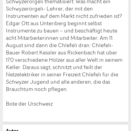
Schwyzerörgeli thematisiert: Was macht ein
Schwyzerörgeli- Lehrer, der mit den
Instrumenten auf dem Markt nicht zufrieden ist?
Edgar Ott aus Unteriberg beginnt selbst
Instrumente zu bauen – und beschäftigt heute
acht Mitarbeiterinnen und Mitarbeiter. Am 11.
August sind dann die Chlefeli dran: Chlefeli-
Bauer Robert Kessler aus Rickenbach hat über
170 verschiedene Hölzer aus aller Welt in seinem
Keller. Daraus sägt, schnitzt und feilt der
Netzelektriker in seiner Freizeit Chlefeli für die
Schwyzer Jugend und alle anderen, die das
Brauchtum noch pflegen.
Bote der Urschweiz
Autor