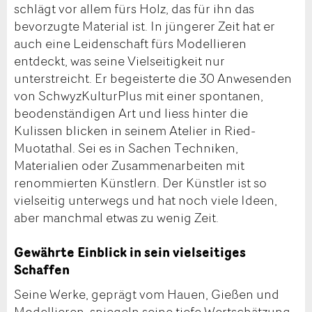
schlägt vor allem fürs Holz, das für ihn das
bevorzugte Material ist. In jüngerer Zeit hat er
auch eine Leidenschaft fürs Modellieren
entdeckt, was seine Vielseitigkeit nur
unterstreicht. Er begeisterte die 30 Anwesenden
von SchwyzKulturPlus mit einer spontanen,
beodenständigen Art und liess hinter die
Kulissen blicken in seinem Atelier in Ried-
Muotathal. Sei es in Sachen Techniken,
Materialien oder Zusammenarbeiten mit
renommierten Künstlern. Der Künstler ist so
vielseitig unterwegs und hat noch viele Ideen,
aber manchmal etwas zu wenig Zeit.
Gewährte Einblick in sein vielseitiges
Schaffen
Seine Werke, geprägt vom Hauen, Gießen und
Modellieren, spiegeln seine tiefe Wertschätzung