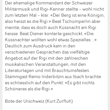
Der ehemalige Kommandant der Schweizer
Militärmusik und Rigi-Kenner stellte – wohl nicht
zum letzten Mal – klar: «Der Berg ist eine Königin,
also heisst es die Rigi.» Beat Tschümperlin aber
meinte, dass es doch auch Küssnacht am Rigi
heisse. Beat Diener konterte geschickt: «Die
Küssnachter wollten wohl etwas Spezielles …»
Deutlich zum Ausdruck kam in den
verschiedenen Gesprächen das vielfältige
Angebot auf der Rigi mit den zahlreichen
musikalischen Veranstaltungen, mit den
Literaturtagen und mit Brauchtumsfesten.
Stammgast Remo Inderbitzin aus Ibach brachte
es schliesslich auf den Punkt: «Es gibt nichts
Schöneres als die Rigi.»
Bote der Urschweiz (Kurt Zurfluh)