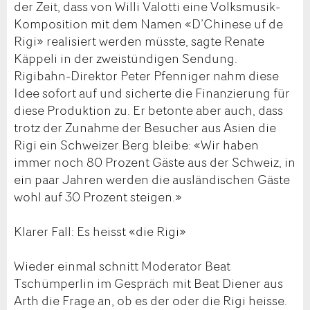
der Zeit, dass von Willi Valotti eine Volksmusik-
Komposition mit dem Namen «D’Chinese uf de
Rigi» realisiert werden müsste, sagte Renate
Käppeli in der zweistündigen Sendung.
Rigibahn-Direktor Peter Pfenniger nahm diese
Idee sofort auf und sicherte die Finanzierung für
diese Produktion zu. Er betonte aber auch, dass
trotz der Zunahme der Besucher aus Asien die
Rigi ein Schweizer Berg bleibe: «Wir haben
immer noch 80 Prozent Gäste aus der Schweiz, in
ein paar Jahren werden die ausländischen Gäste
wohl auf 30 Prozent steigen.»
Klarer Fall: Es heisst «die Rigi»
Wieder einmal schnitt Moderator Beat
Tschümperlin im Gespräch mit Beat Diener aus
Arth die Frage an, ob es der oder die Rigi heisse.