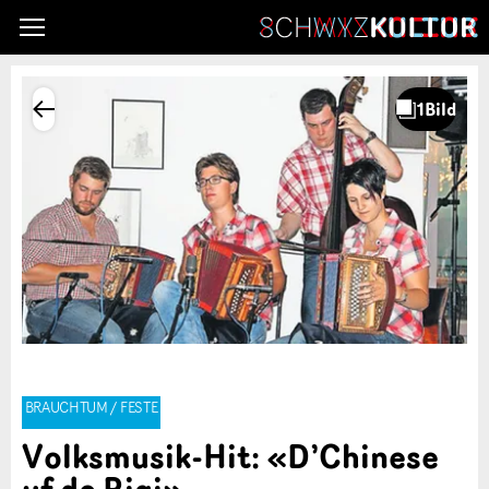
BRAUCHTUM / FESTE
Volksmusik-Hit: «D’Chinese
uf de Rigi»