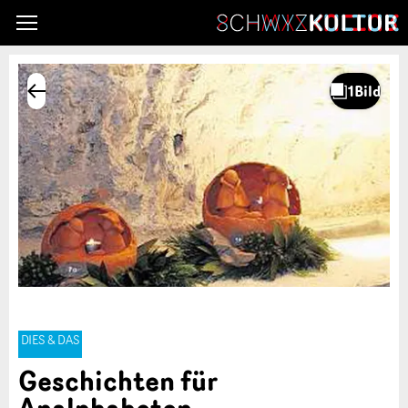
DIES & DAS
Geschichten für
Analphabeten