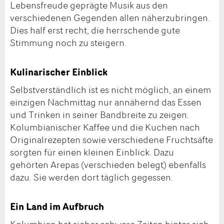
Lebensfreude geprägte Musik aus den
verschiedenen Gegenden allen näherzubringen.
Dies half erst recht, die herrschende gute
Stimmung noch zu steigern.
Kulinarischer Einblick
Selbstverständlich ist es nicht möglich, an einem
einzigen Nachmittag nur annähernd das Essen
und Trinken in seiner Bandbreite zu zeigen.
Kolumbianischer Kaffee und die Kuchen nach
Originalrezepten sowie verschiedene Fruchtsäfte
sorgten für einen kleinen Einblick. Dazu
gehörten Arepas (verschieden belegt) ebenfalls
dazu. Sie werden dort täglich gegessen.
Ein Land im Aufbruch
Kolumbien hat sicher schwere Zeiten hinter sich.