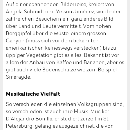
Auf einer spannenden Bilderreise, kreiert von
Angela Schmidt und Yeison Jiménez, wurde den
zahlreichen Besuchern ein ganz anderes Bild
über Land und Leute vermittelt. Vom hohen
Berggipfel über die Wüste, einem grossen
Canyon (muss sich vor dem bekannten
amerikanischen keineswegs verstecken) bis zu
üppiger Vegetation gibt es alles. Bekannt ist vor
allem der Anbau von Kaffee und Bananen, aber es
gibt auch viele Bodenschätze wie zum Beispiel
Smaragde.
Musikalische Vielfalt
So verschieden die einzelnen Volksgruppen sind,
so verschieden ist auch ihre Musik. Musiker
D’Alejandro Bonilla, er studiert zurzeit in St.
Petersburg, gelang es ausgezeichnet, die von