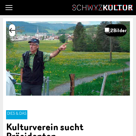
DIES & DAS
Kulturverein sucht
Präsidenten