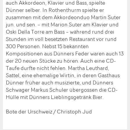
auch Akkordeon, Klavier und Bass, spielte
Dünner selber. In Rothenthurm spielte er
zusammen mit dem Akkordeonduo Martin Suter
jun. und sen. – mit Marion Suter am Klavier und
Oski Della Torre am Bass – während rund drei
Stunden im voll besetzten Restaurant vor rund
300 Personen. Nebst 15 bekannten
Kompositionen aus Dünners Feder waren auch 13
der 20 neuen Stücke zu hören. Auch eine CD-
Taufe durfte nicht fehlen. Martha Leuthard,
Sattel, eine ehemalige Wirtin, in deren Gasthaus
Dünner früher auch musizierte, und Dünners
Schwager Markus Schuler übergossen die CD-
Hülle mit Dünners Lieblingsgetränk Bier.
Bote der Urschweiz / Christoph Jud