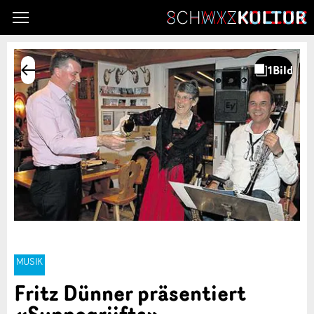
MUSIK
Fritz Dünner präsentiert
«Sunnegriifts»