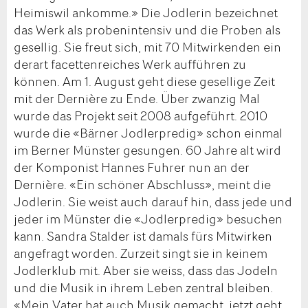
Heimiswil ankomme.» Die Jodlerin bezeichnet
das Werk als probenintensiv und die Proben als
gesellig. Sie freut sich, mit 70 Mitwirkenden ein
derart facettenreiches Werk aufführen zu
können. Am 1. August geht diese gesellige Zeit
mit der Dernière zu Ende. Über zwanzig Mal
wurde das Projekt seit 2008 aufgeführt. 2010
wurde die «Bärner Jodlerpredig» schon einmal
im Berner Münster gesungen. 60 Jahre alt wird
der Komponist Hannes Fuhrer nun an der
Dernière. «Ein schöner Abschluss», meint die
Jodlerin. Sie weist auch darauf hin, dass jede und
jeder im Münster die «Jodlerpredig» besuchen
kann. Sandra Stalder ist damals fürs Mitwirken
angefragt worden. Zurzeit singt sie in keinem
Jodlerklub mit. Aber sie weiss, dass das Jodeln
und die Musik in ihrem Leben zentral bleiben.
«Mein Vater hat auch Musik gemacht, jetzt geht