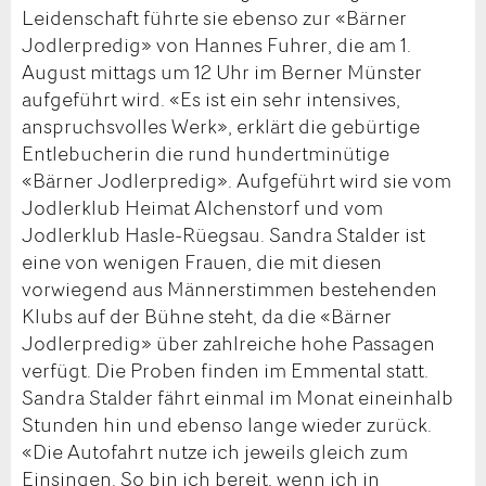
Leidenschaft führte sie ebenso zur «Bärner
Jodlerpredig» von Hannes Fuhrer, die am 1.
August mittags um 12 Uhr im Berner Münster
aufgeführt wird. «Es ist ein sehr intensives,
anspruchsvolles Werk», erklärt die gebürtige
Entlebucherin die rund hundertminütige
«Bärner Jodlerpredig». Aufgeführt wird sie vom
Jodlerklub Heimat Alchenstorf und vom
Jodlerklub Hasle-Rüegsau. Sandra Stalder ist
eine von wenigen Frauen, die mit diesen
vorwiegend aus Männerstimmen bestehenden
Klubs auf der Bühne steht, da die «Bärner
Jodlerpredig» über zahlreiche hohe Passagen
verfügt. Die Proben finden im Emmental statt.
Sandra Stalder fährt einmal im Monat eineinhalb
Stunden hin und ebenso lange wieder zurück.
«Die Autofahrt nutze ich jeweils gleich zum
Einsingen. So bin ich bereit, wenn ich in