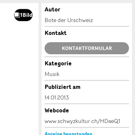
Autor
Bote der Urschweiz
Kontakt
KONTAKTFORMULAR
Kategorie
Musik
Publiziert am
14.01.2013
Webcode
www.schwyzkultur.ch/HDaeQ1
Anzeige beanstanden