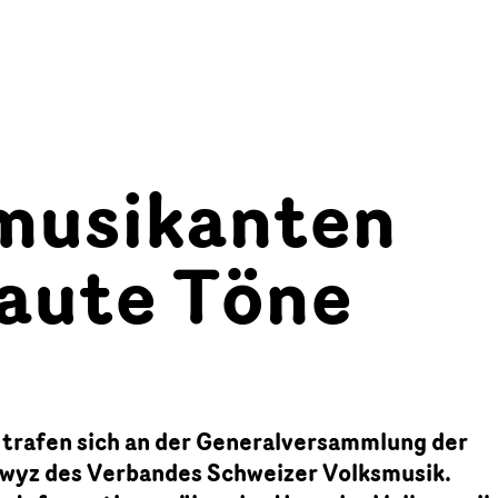
musikanten
laute Töne
trafen sich an der Generalversammlung der
wyz des Verbandes Schweizer Volksmusik.