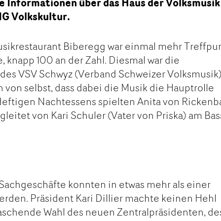
e Informationen über das Haus der Volksmusik
IG Volkskultur.
sikrestaurant Biberegg war einmal mehr Treffpu
, knapp 100 an der Zahl. Diesmal war die
des VSV Schwyz (Verband Schweizer Volksmusik)
h von selbst, dass dabei die Musik die Hauptrolle
deftigen Nachtessens spielten Anita von Ricken
gleitet von Kari Schuler (Vater von Priska) am Bas
Sachgeschäfte konnten in etwas mehr als einer
rden. Präsident Kari Dillier machte keinen Hehl
raschende Wahl des neuen Zentralpräsidenten, de