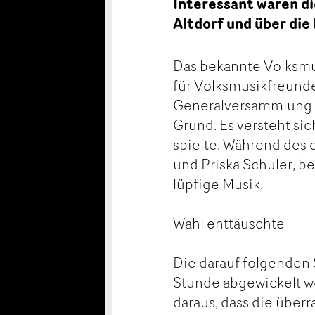
Interessant waren di
Altdorf und über die 
Das bekannte Volksmu
für Volksmusikfreunde
Generalversammlung 
Grund. Es versteht sic
spielte. Während des 
und Priska Schuler, be
lüpfige Musik.
Wahl enttäuschte
Die darauf folgenden 
Stunde abgewickelt we
daraus, dass die über