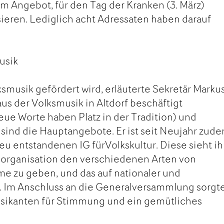
 Angebot, für den Tag der Kranken (3. März)
ieren. Lediglich acht Adressaten haben darauf
usik
ksmusik gefördert wird, erläuterte Sekretär Marku
us der Volksmusik in Altdorf beschäftigt
eue Worte haben Platz in der Tradition) und
ind die Hauptangebote. Er ist seit Neujahr zud
eu entstandenen IG fürVolkskultur. Diese sieht i
chorganisation den verschiedenen Arten von
me zu geben, und das auf nationaler und
. Im Anschluss an die Generalversammlung sorgt
usikanten für Stimmung und ein gemütliches