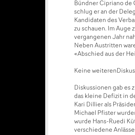
Bündner Cipriano de 
schlug er an der Dele
Kandidaten des Verba
zu schauen. Im Auge z
vergangenen Jahr nah
Neben Austritten ware
«Abschied aus der He
Keine weiterenDisku
Diskussionen gab es z
das kleine Defizit in
Kari Dillier als Präsi
Michael Pfister wurde
wurde Hans-Ruedi Kütt
verschiedene Anlässe